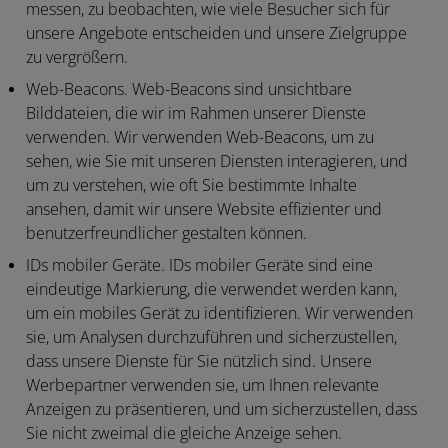
messen, zu beobachten, wie viele Besucher sich für
unsere Angebote entscheiden und unsere Zielgruppe
zu vergrößern.
Web-Beacons.
Web-Beacons sind unsichtbare
Bilddateien, die wir im Rahmen unserer Dienste
verwenden. Wir verwenden Web-Beacons, um zu
sehen, wie Sie mit unseren Diensten interagieren, und
um zu verstehen, wie oft Sie bestimmte Inhalte
ansehen, damit wir unsere Website effizienter und
benutzerfreundlicher gestalten können.
IDs mobiler Geräte.
IDs mobiler Geräte sind eine
eindeutige Markierung, die verwendet werden kann,
um ein mobiles Gerät zu identifizieren. Wir verwenden
sie, um Analysen durchzuführen und sicherzustellen,
dass unsere Dienste für Sie nützlich sind. Unsere
Werbepartner verwenden sie, um Ihnen relevante
Anzeigen zu präsentieren, und um sicherzustellen, dass
Sie nicht zweimal die gleiche Anzeige sehen.