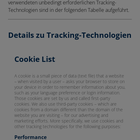
verwendeten unbedingt erforderlichen Tracking-
Technologien sind in der folgenden Tabelle aufgeführt.
Details zu Tracking-Technologien
Cookie List
A cookie is a small piece of data (text file) that a website
– when visited by a user – asks your browser to store on
your device in order to remember information about you,
such as your language preference or login information.
Those cookies are set by us and called first-party
cookies. We also use third-party cookies – which are
cookies from a domain different than the domain of the
website you are visiting – for our advertising and
marketing efforts. More specifically, we use cookies and
other tracking technologies for the following purposes:
Performance