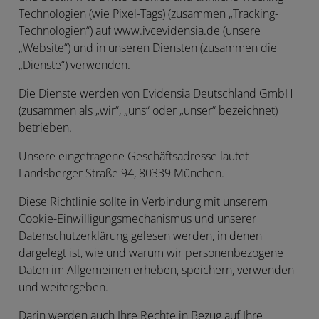
Technologien (wie Pixel-Tags) (zusammen „
Tracking-
Technologien
“) auf www.ivcevidensia.de (unsere
„Website“) und in unseren Diensten (zusammen die
„
Dienste
“) verwenden.
Die Dienste werden von Evidensia Deutschland GmbH
(zusammen als „
wir
“, „
uns
“ oder „
unser
“ bezeichnet)
betrieben.
Unsere eingetragene Geschäftsadresse lautet
Landsberger Straße 94, 80339 München.
Diese Richtlinie sollte in Verbindung mit unserem
Cookie-Einwilligungsmechanismus und unserer
Datenschutzerklärung gelesen werden, in denen
dargelegt ist, wie und warum wir personenbezogene
Daten im Allgemeinen erheben, speichern, verwenden
und weitergeben.
Darin werden auch Ihre Rechte in Bezug auf Ihre