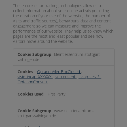
These cookies or tracking technologies allow us to
collect information about your online activity (including
the duration of your use of the website, the number of
visits and traffic sources), behavioural data and content
engagement so we can measure and improve the
performance of our website. They help us to know which
pages are the most and least popular and see how
visitors move around the website.
Performance
kleintierzentrum-stuttgart-
vaihingen.de
OptanonAlertBoxClosed
,
visid_incap_XXXXXX
,
ivc_consent
,
incap_ses_*
,
OptanonConsent
First Party
www.kleintierzentrum-
stuttgart-vaihingen.de