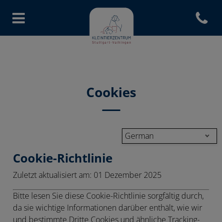
Open con
Homepage Kleintierzentrum Stut
Cookies
German
Cookie-Richtlinie
Zuletzt aktualisiert am:
01 Dezember 2025
Bitte lesen Sie diese Cookie-Richtlinie sorgfältig durch,
da sie wichtige Informationen darüber enthält, wie wir
und bestimmte Dritte Cookies und ähnliche Tracking-