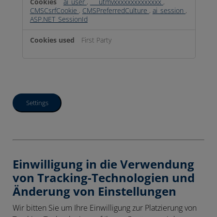
ai_user
,
___utmvxxxxxxxxxxxxxx
,
CMSCsrfCookie
,
CMSPreferredCulture
,
ai_session
,
ASP.NET_SessionId
First Party
Settings
Einwilligung in die Verwendung
von Tracking-Technologien und
Änderung von Einstellungen
Wir bitten Sie um Ihre Einwilligung zur Platzierung von